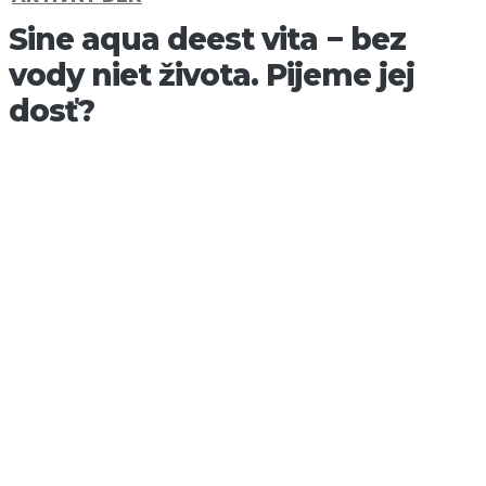
Sine aqua deest vita − bez
vody niet života. Pijeme jej
dosť?