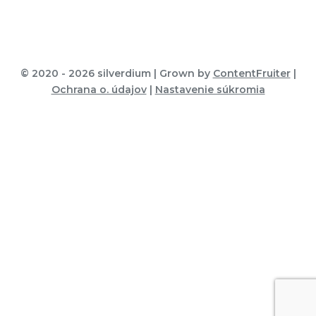
© 2020 -
2026 silverdium | Grown by
ContentFruiter
|
Ochrana o. údajov
|
Nastavenie súkromia