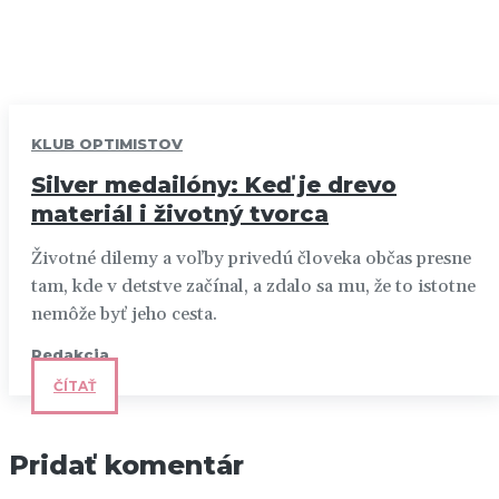
KLUB OPTIMISTOV
Silver medailóny: Keď je drevo
materiál i životný tvorca
Životné dilemy a voľby privedú človeka občas presne
tam, kde v detstve začínal, a zdalo sa mu, že to istotne
nemôže byť jeho cesta.
Redakcia
ČÍTAŤ
Pridať komentár