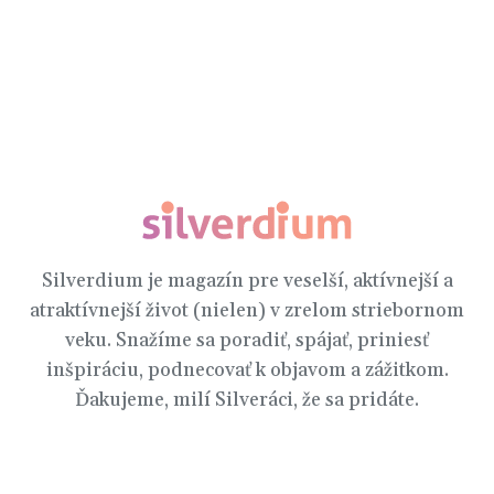
Odber noviniek
Silverdium je magazín pre veselší, aktívnejší a
atraktívnejší život (nielen) v zrelom striebornom
veku. Snažíme sa poradiť, spájať, priniesť
inšpiráciu, podnecovať k objavom a zážitkom.
Ďakujeme, milí Silveráci, že sa pridáte.