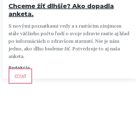
Chceme žiť dlhšie? Ako dopadla
anketa.
S novými poznatkami vedy a s rastúcim záujmom
stále väčšieho počtu ľudí o svoje zdravie rastie aj hlad
po informáciách o zdravšom starnutí. Nie je nám
jedno, ako dlho budeme žiť. Potvrdzuje to aj naša
anketa.
Redakcia
ČÍTAŤ