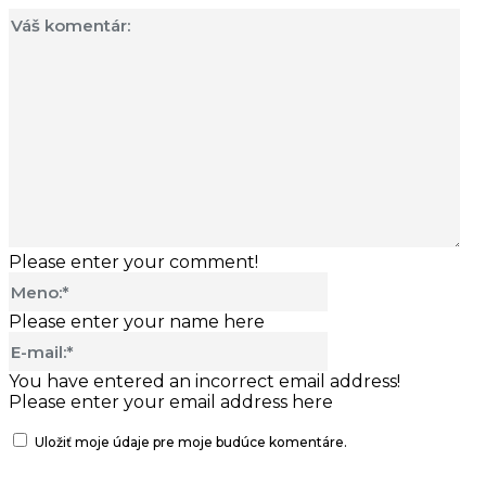
Vá
ko
Please enter your comment!
Meno:*
Please enter your name here
E-
mail:*
You have entered an incorrect email address!
Please enter your email address here
Uložiť moje údaje pre moje budúce komentáre.