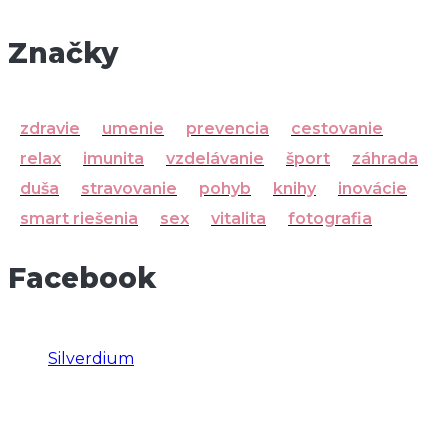
Značky
zdravie
umenie
prevencia
cestovanie
relax
imunita
vzdelávanie
šport
záhrada
duša
stravovanie
pohyb
knihy
inovácie
smart riešenia
sex
vitalita
fotografia
Facebook
Silverdium