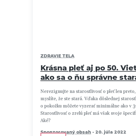
ZDRAVIE TELA
Krásna pleť aj po 50. Vie
ako sa o ňu správne star
Nerezignujte na starostlivosť o pleť len preto,
myslíte, že ste stará. Vďaka dôslednej starostl
o pokožku môžete vyzerať minimálne ako v 3
Starostlivosť o zrelú pleť má však svoje špecif
Aké?
Sponzorovaný obsah
-
20. júla 2022