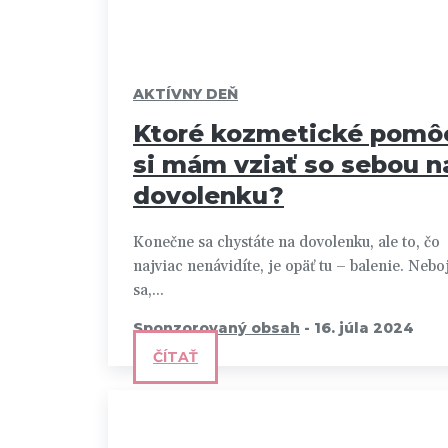
AKTÍVNY DEŇ
Ktoré kozmetické pomô
si mám vziať so sebou n
dovolenku?
Konečne sa chystáte na dovolenku, ale to, čo
najviac nenávidíte, je opäť tu – balenie. Nebo
sa,...
Sponzorovaný obsah
-
16. júla 2024
ČÍTAŤ