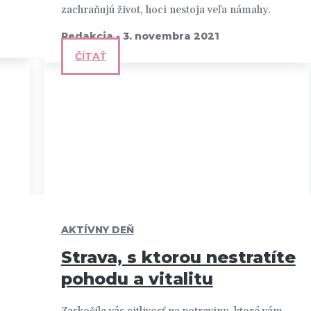
zachraňujú život, hoci nestoja veľa námahy.
Redakcia
-
3. novembra 2021
ČÍTAŤ
AKTÍVNY DEŇ
Strava, s ktorou nestratíte
pohodu a vitalitu