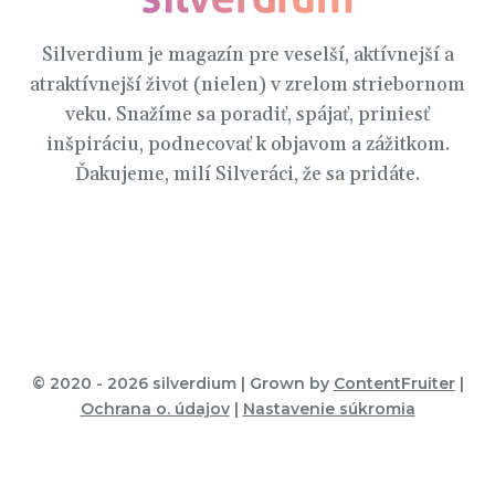
Silverdium je magazín pre veselší, aktívnejší a
atraktívnejší život (nielen) v zrelom striebornom
veku. Snažíme sa poradiť, spájať, priniesť
inšpiráciu, podnecovať k objavom a zážitkom.
Ďakujeme, milí Silveráci, že sa pridáte.
© 2020 -
2026 silverdium | Grown by
ContentFruiter
|
Ochrana o. údajov
|
Nastavenie súkromia