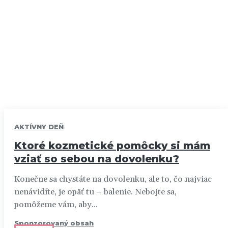
AKTÍVNY DEŇ
Ktoré kozmetické pomôcky si mám
vziať so sebou na dovolenku?
Konečne sa chystáte na dovolenku, ale to, čo najviac
nenávidíte, je opäť tu – balenie. Nebojte sa,
pomôžeme vám, aby...
Sponzorovaný obsah