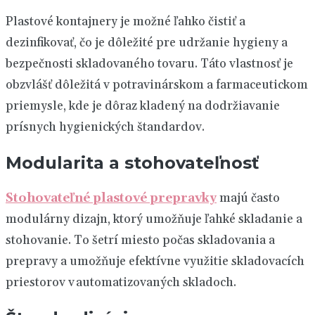
Plastové kontajnery je možné ľahko čistiť a
dezinfikovať, čo je dôležité pre udržanie hygieny a
bezpečnosti skladovaného tovaru. Táto vlastnosť je
obzvlášť dôležitá v potravinárskom a farmaceutickom
priemysle, kde je dôraz kladený na dodržiavanie
prísnych hygienických štandardov.
Modularita a stohovateľnosť
Stohovateľné plastové prepravky
majú často
modulárny dizajn, ktorý umožňuje ľahké skladanie a
stohovanie. To šetrí miesto počas skladovania a
prepravy a umožňuje efektívne využitie skladovacích
priestorov v automatizovaných skladoch.