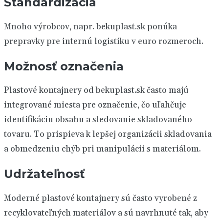
Štandardizácia
Mnoho výrobcov, napr. bekuplast.sk ponúka
prepravky pre internú logistiku v euro rozmeroch.
Možnosť označenia
Plastové kontajnery od bekuplast.sk často majú
integrované miesta pre označenie, čo uľahčuje
identifikáciu obsahu a sledovanie skladovaného
tovaru. To prispieva k lepšej organizácii skladovania
a obmedzeniu chýb pri manipulácii s materiálom.
Udržateľnosť
Moderné plastové kontajnery sú často vyrobené z
recyklovateľných materiálov a sú navrhnuté tak, aby