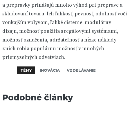
a prepravky prinášajú mnoho výhod pri preprave a
skladovaní tovaru. Ich ľahkosť, pevnosť, odolnosť voči
vonkajším vplyvom, ľahké čistenie, modulárny
dizajn, možnosť použitia s regálovými systémami,
možnosť označenia, udržateľnosť a nízke náklady
z nich robia populárnu možnosť v mnohých
priemyselných odvetviach.
TÉMY
INOVÁCIA
VZDELÁVANIE
Podobné články