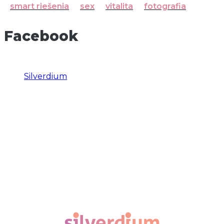
smart riešenia
sex
vitalita
fotografia
Facebook
Silverdium
Odber noviniek