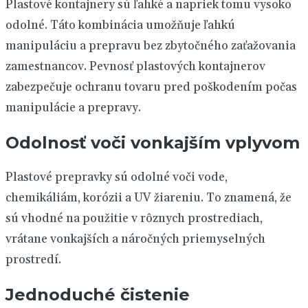
Plastové kontajnery sú ľahké a napriek tomu vysoko
odolné. Táto kombinácia umožňuje ľahkú
manipuláciu a prepravu bez zbytočného zaťažovania
zamestnancov. Pevnosť plastových kontajnerov
zabezpečuje ochranu tovaru pred poškodením počas
manipulácie a prepravy.
Odolnosť voči vonkajším vplyvom
Plastové prepravky sú odolné voči vode,
chemikáliám, korózii a UV žiareniu. To znamená, že
sú vhodné na použitie v rôznych prostrediach,
vrátane vonkajších a náročných priemyselných
prostredí.
Jednoduché čistenie