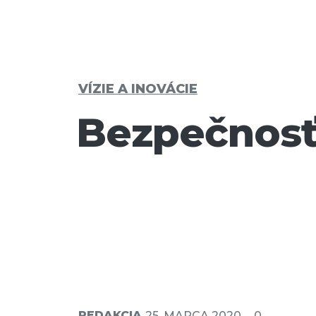
VÍZIE A INOVÁCIE
Bezpečnosť 
REDAKCIA
25. MARCA 2020
0