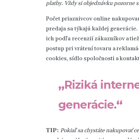
platby. Vždy si objednávku pozorne s
Počet priaznivcov online nakupovani
predaja sa týkajú každej generácie.
ich podľa recenzií zákazníkov a tie
postup pri vrátení tovaru a reklamá
cookies, sídlo spoločnosti a kontakt
„
Riziká intern
generácie.
“
TIP:
Pokiaľ sa chystáte nakupovať
ce