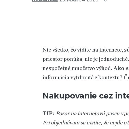
Nie všetko, čo vidíte na internete, 
priestor ponúka, nie je jednoduché.
nespočetné množstvo výhod.
Ako s
informácia vytrhnutá z kontextu?
Čo
Nakupovanie cez int
TIP:
Pozor na internetovú pascu v p
Pri objednávaní sa uistite, že nejde 