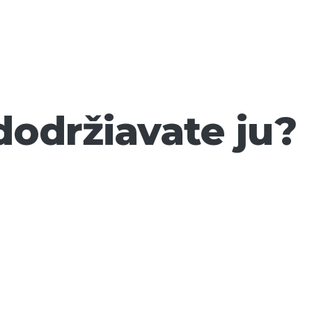
dodržiavate ju?